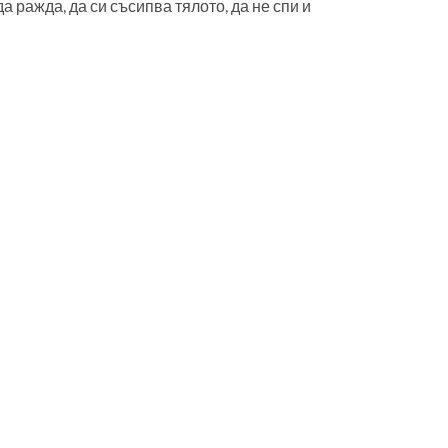
 ражда, да си съсипва тялото, да не спи и