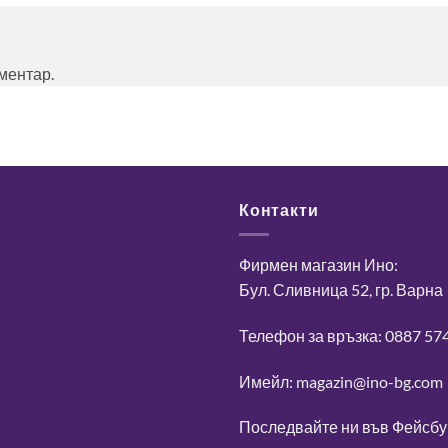
оментар.
Контакти
Фирмен магазин Ино:
Бул. Сливница 52, гр. Варна
Телефон за връзка: 0887 57
Имейл: magazin@ino-bg.com
Последвайте ни във
Фейсбу