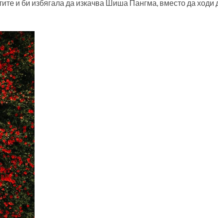
ите и би избягала да изкачва Шиша Пангма, вместо да ходи да