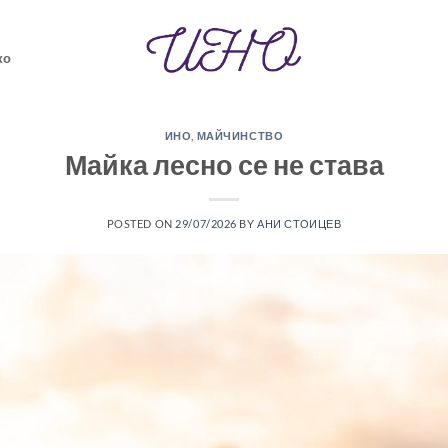
ко
ИНО
,
МАЙЧИНСТВО
Майка лесно се не става
POSTED ON
29/07/2026
BY
АНИ СТОИЦЕВ