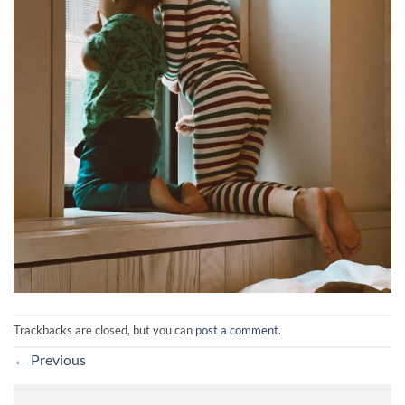
Trackbacks are closed, but you can
post a comment
.
←
Previous