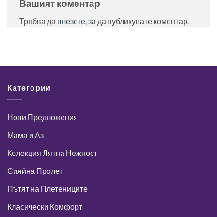
Вашият коментар
Трябва да
влезете
, за да публикувате коментар.
Категории
Нови Предложения
Мама и Аз
Колекция Лятна Нежност
Сияйна Пролет
Пътят на Плетениците
Класически Комфорт