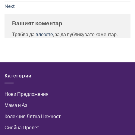
Next
→
Вашият коментар
Трябва да
влезете
, за да публикувате коментар.
Категории
Нови Предложения
Мама и Аз
Колекция Лятна Нежност
Сияйна Пролет