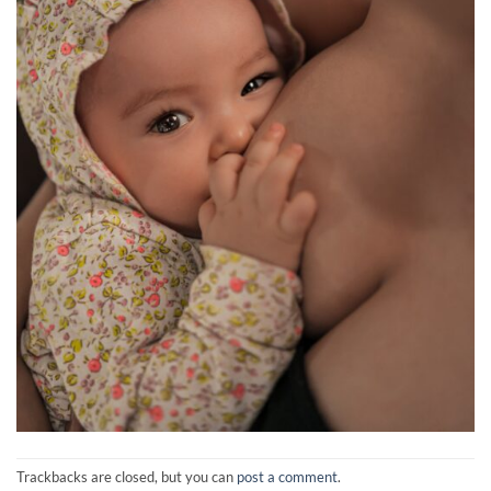
Trackbacks are closed, but you can
post a comment
.