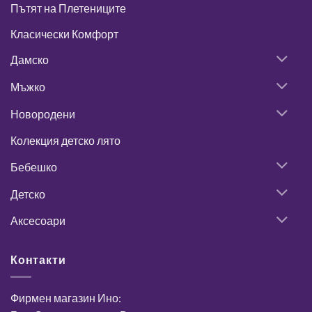
Пътят на Плетениците
Класически Комфорт
Дамско
Мъжко
Новородени
Колекция детско лято
Бебешко
Детско
Аксесоари
Контакти
Фирмен магазин Ино: