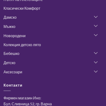
Класически Комфорт
Дамско
Мъжко
Новородени
Колекция детско лято
Бебешко
Детско
Аксесоари
Контакти
Фирмен магазин Ино:
Бул. Сливница 52, гр. Варна