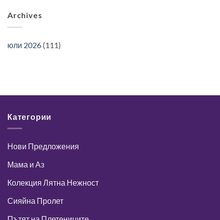
Archives
юли 2026
(111)
Категории
Нови Предложения
Мама и Аз
Колекция Лятна Нежност
Сияйна Пролет
Пътят на Плетениците