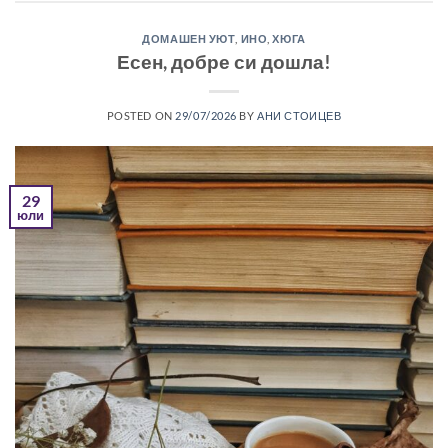
ДОМАШЕН УЮТ
,
ИНО
,
ХЮГА
Есен, добре си дошла!
POSTED ON
29/07/2026
BY
АНИ СТОИЦЕВ
29
юли