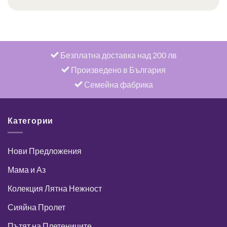
Безплатна доставка над 200 лв
Произведено в България
Семейна фабрика
Категории
Нови Предложения
Мама и Аз
Колекция Лятна Нежност
Сияйна Пролет
Пътят на Плетениците