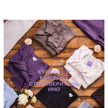
КУПЕТЕ СИ
КОМФОРТ
С ПУЛОВЕРИТЕ НА
ИНО