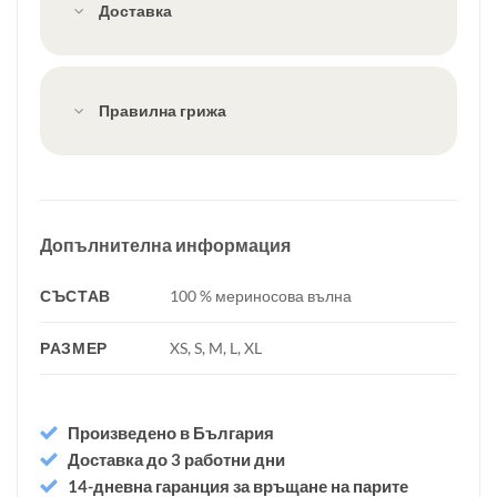
Доставка
Правилна грижа
Допълнителна информация
СЪСТАВ
100 % мериносова вълна
РАЗМЕР
XS, S, M, L, XL
Произведено в България
Доставка до 3 работни дни
14-дневна гаранция за връщане на парите