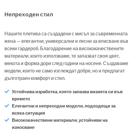
Непреходен стил
Нашите плетива са създадени с мисъл за съвременната
жена — елегантни, универсални и лесни за вписване във
всеки гардероб. Благодарение на висококачествените
материали, които използваме, те запазват своя цвят,
мекота и форма дори след години на носене. Създаваме
модели, които не само изглеждат добре, но и предлагат
дълготраен комфорт и стил.
Устойчива изработка, която запазва визията си във
времето
Елегантни и непреходни модели, подходящи за
всяка ситуация
Висококачествени материали, устойчиви на
износване