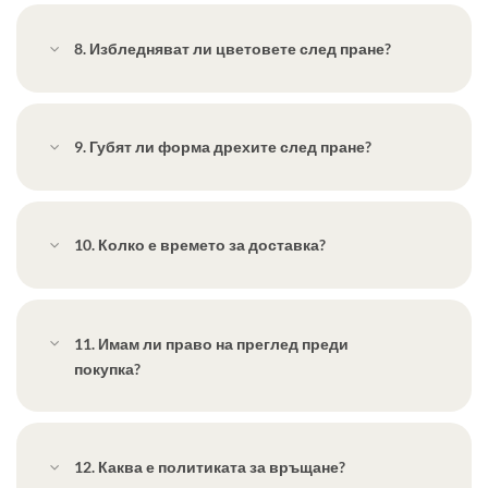
8. Избледняват ли цветовете след пране?
9. Губят ли форма дрехите след пране?
10. Колко е времето за доставка?
11. Имам ли право на преглед преди
покупка?
12. Каква е политиката за връщане?