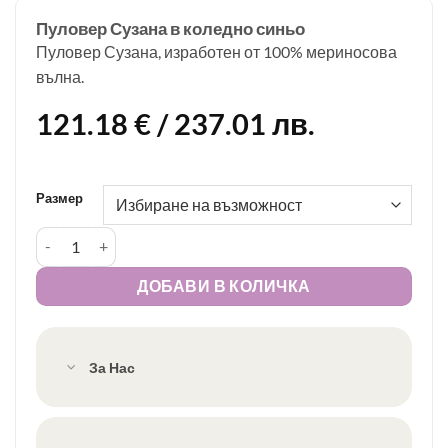
Пуловер Сузана в коледно синьо
Пуловер Сузана, изработен от 100% мериносова
вълна.
121.18
€
/ 237.01 лв.
Размер
количество за Пуловер Сузана в коледно синьо
ДОБАВИ В КОЛИЧКА
За Нас