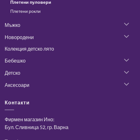
Плетени пуловери
Плетени рокли
Мъжко
Новородени
Колекция детско лято
Бебешко
Детско
Аксесоари
Контакти
Фирмен магазин Ино:
Бул. Сливница 52, гр. Варна