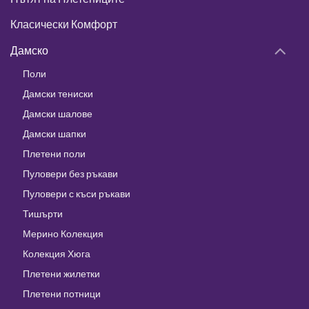
Класически Комфорт
Дамско
Поли
Дамски тениски
Дамски шалове
Дамски шапки
Плетени поли
Пуловери без ръкави
Пуловери с къси ръкави
Тишърти
Мерино Колекция
Колекция Хюга
Плетени жилетки
Плетени потници