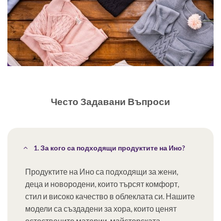
Често Задавани Въпроси
1. За кого са подходящи продуктите на Ино?
Продуктите на Ино са подходящи за жени,
деца и новородени, които търсят комфорт,
стил и високо качество в облеклата си. Нашите
модели са създадени за хора, които ценят
естествените материи, майсторската