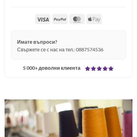
Visa
PayPal
MasterCard
Apple
Pay
Имате въпроси?
Свържете се с нас на тел.: 0887574536
5 000+ доволни клиента