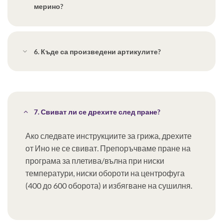
мерино?
6. Къде са произведени артикулите?
7. Свиват ли се дрехите след пране?
Ако следвате инструкциите за грижа, дрехите
от Ино не се свиват. Препоръчваме пране на
програма за плетива/вълна при ниски
температури, ниски обороти на центрофуга
(400 до 600 оборота) и избягване на сушилня.