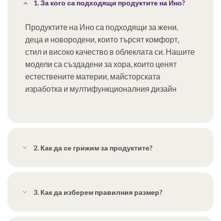
1. За кого са подходящи продуктите на Ино?
Продуктите на Ино са подходящи за жени,
деца и новородени, които търсят комфорт,
стил и високо качество в облеклата си. Нашите
модели са създадени за хора, които ценят
естествените материи, майсторската
изработка и мултифункционалния дизайн
2. Как да се грижим за продуктите?
3. Как да изберем правилния размер?