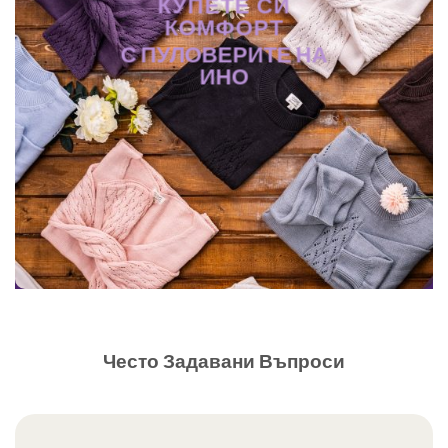
КУПЕТЕ СИ
КОМФОРТ
С ПУЛОВЕРИТЕ НА
ИНО
Често Задавани Въпроси