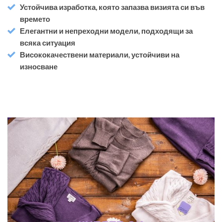
Устойчива изработка, която запазва визията си във
времето
Елегантни и непреходни модели, подходящи за
всяка ситуация
Висококачествени материали, устойчиви на
износване