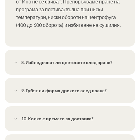
от Ино не се свиват. Препоръчваме пране на
програма за плетива/вълна при ниски
температури, ниски обороти на центрофуга
(400 до 600 оборота) и избягване на сушилня.
8. Избледняват ли цветовете след пране?
9. Губят ли форма дрехите след пране?
10. Колко е времето за доставка?