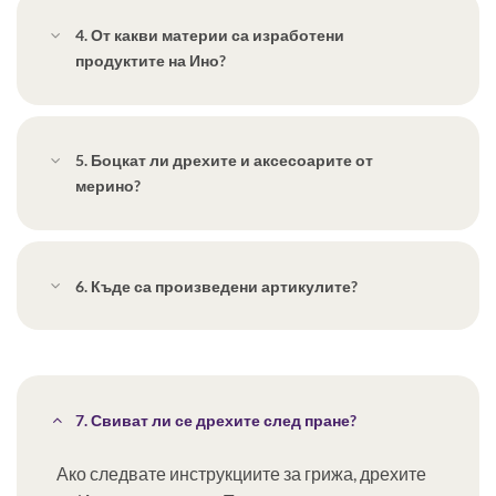
4. От какви материи са изработени
продуктите на Ино?
5. Боцкат ли дрехите и аксесоарите от
мерино?
6. Къде са произведени артикулите?
7. Свиват ли се дрехите след пране?
Ако следвате инструкциите за грижа, дрехите