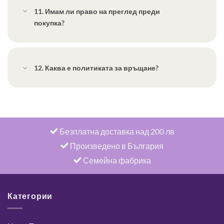
11. Имам ли право на преглед преди
покупка?
12. Каква е политиката за връщане?
Безплатна доставка над 200 лв
Произведено в България
Семейна фабрика
Категории