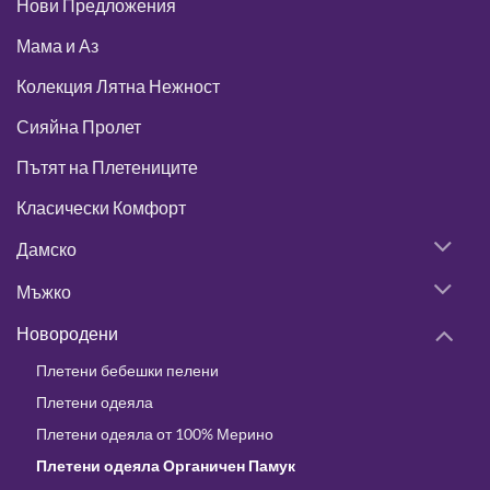
Нови Предложения
Мама и Аз
Колекция Лятна Нежност
Сияйна Пролет
Пътят на Плетениците
Класически Комфорт
Дамско
Мъжко
Новородени
Плетени бебешки пелени
Плетени одеяла
Плетени одеяла от 100% Мерино
Плетени одеяла Органичен Памук