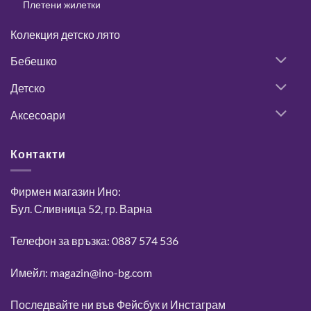
Плетени жилетки
Колекция детско лято
Бебешко
Детско
Аксесоари
Контакти
Фирмен магазин Ино:
Бул. Сливница 52, гр. Варна
Телефон за връзка: 0887 574 536
Имейл: magazin@ino-bg.com
Последвайте ни във
Фейсбук
и
Инстаграм