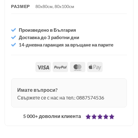
РАЗМЕР
80х80см, 80х100см
Произведено в България
Доставка до 3 работни дни
14-дневна гаранция за връщане на парите
Visa
PayPal
MasterCard
Apple
Pay
Имате въпроси?
Свържете се с нас на тел.: 0887574536
5 000+ доволни клиента