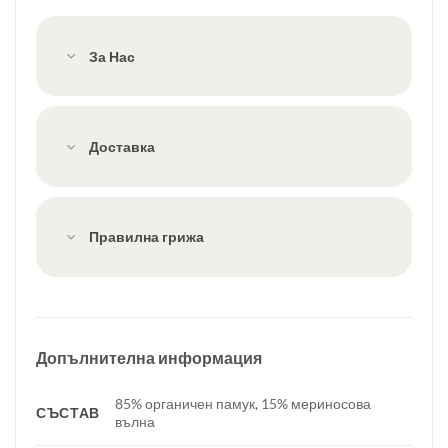
/
92.00 лв.
За Нас
Доставка
Правилна грижа
Допълнителна информация
85% органичен памук, 15% мериносова
СЪСТАВ
вълна