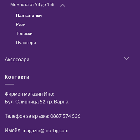
Момчета от 98 до 158
Панталонки
Ризи
Тениски
Пуловери
Аксесоари
Контакти
Фирмен магазин Ино:
Бул. Сливница 52, гр. Варна
Телефон за връзка: 0887 574 536
Имейл: magazin@ino-bg.com