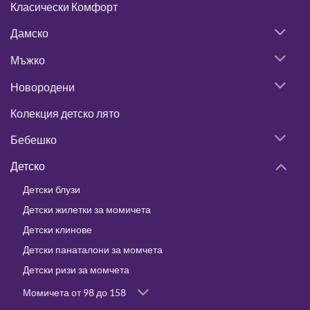
Класически Комфорт
Дамско
Мъжко
Новородени
Колекция детско лято
Бебешко
Детско
Детски блузи
Детски жилетки за момичета
Детски клинове
Детски панаталони за момчета
Детски ризи за момчета
Момичета от 98 до 158