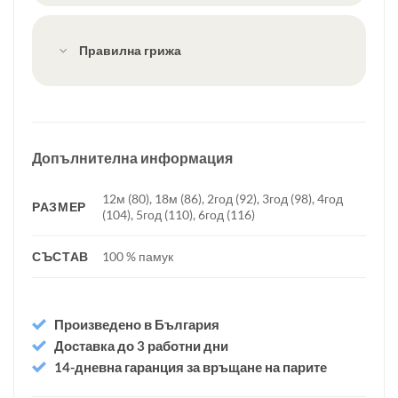
Правилна грижа
Допълнителна информация
12м (80), 18м (86), 2год (92), 3год (98), 4год
РАЗМЕР
(104), 5год (110), 6год (116)
СЪСТАВ
100 % памук
Произведено в България
Доставка до 3 работни дни
14-дневна гаранция за връщане на парите