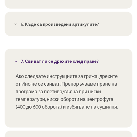
6. Къде са произведени артикулите?
7. Свиват ли се дрехите след пране?
Ако следвате инструкциите за грижа, дрехите
от Ино не се свиват. Препоръчваме пране на
програма за плетива/вълна при ниски
температури, ниски обороти на центрофуга
(400 до 600 оборота) и избягване на сушилня.