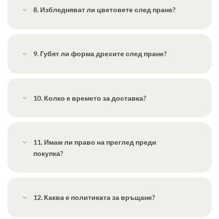
8. Избледняват ли цветовете след пране?
9. Губят ли форма дрехите след пране?
10. Колко е времето за доставка?
11. Имам ли право на преглед преди
покупка?
12. Каква е политиката за връщане?