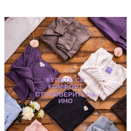
КУПЕТЕ СИ
КОМФОРТ
С ПУЛОВЕРИТЕ НА
ИНО