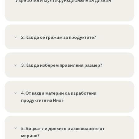
2. Как да се грижим за продуктите?
3. Как да изберем правилния размер?
4. От какви материи са изработени
продуктите на Ино?
5. Боцкат ли дрехите и аксесоарите от
мерино?