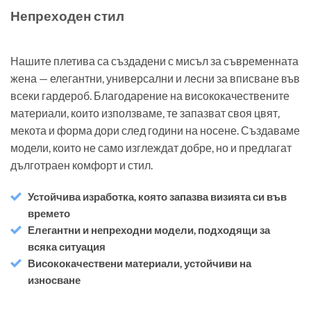
Непреходен стил
Нашите плетива са създадени с мисъл за съвременната
жена — елегантни, универсални и лесни за вписване във
всеки гардероб. Благодарение на висококачествените
материали, които използваме, те запазват своя цвят,
мекота и форма дори след години на носене. Създаваме
модели, които не само изглеждат добре, но и предлагат
дълготраен комфорт и стил.
Устойчива изработка, която запазва визията си във
времето
Елегантни и непреходни модели, подходящи за
всяка ситуация
Висококачествени материали, устойчиви на
износване