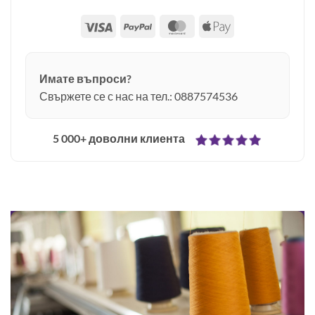
Visa
PayPal
MasterCard
Apple
Pay
Имате въпроси?
Свържете се с нас на тел.: 0887574536
5 000+ доволни клиента