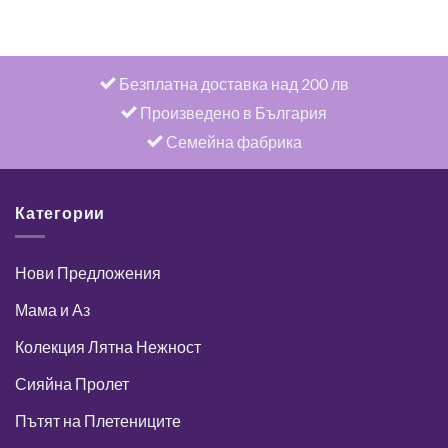
Безплатна доставка над 200 лв
Произведено в България
Семейна фабрика
Категории
Нови Предложения
Мама и Аз
Колекция Лятна Нежност
Сияйна Пролет
Пътят на Плетениците