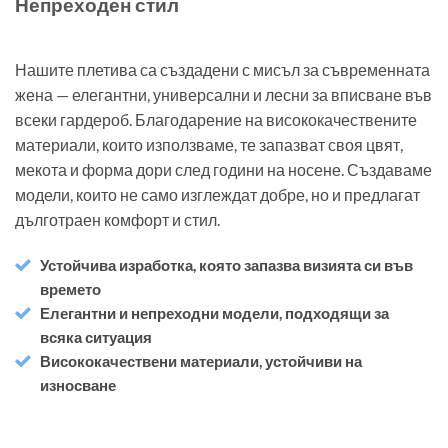
Непреходен стил
Нашите плетива са създадени с мисъл за съвременната
жена — елегантни, универсални и лесни за вписване във
всеки гардероб. Благодарение на висококачествените
материали, които използваме, те запазват своя цвят,
мекота и форма дори след години на носене. Създаваме
модели, които не само изглеждат добре, но и предлагат
дълготраен комфорт и стил.
Устойчива изработка, която запазва визията си във
времето
Елегантни и непреходни модели, подходящи за
всяка ситуация
Висококачествени материали, устойчиви на
износване