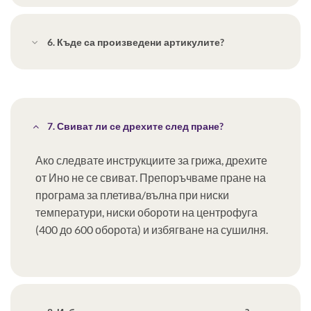
6. Къде са произведени артикулите?
7. Свиват ли се дрехите след пране?
Ако следвате инструкциите за грижа, дрехите
от Ино не се свиват. Препоръчваме пране на
програма за плетива/вълна при ниски
температури, ниски обороти на центрофуга
(400 до 600 оборота) и избягване на сушилня.