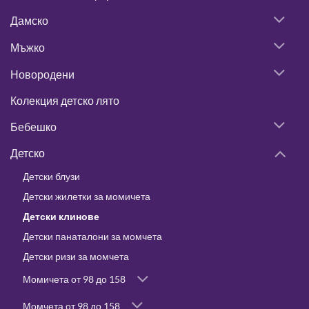
Дамско
Мъжко
Новородени
Колекция детско лято
Бебешко
Детско
Детски блузи
Детски жилетки за момичета
Детски клинове
Детски панаталони за момчета
Детски ризи за момчета
Момичета от 98 до 158
Момчета от 98 до 158