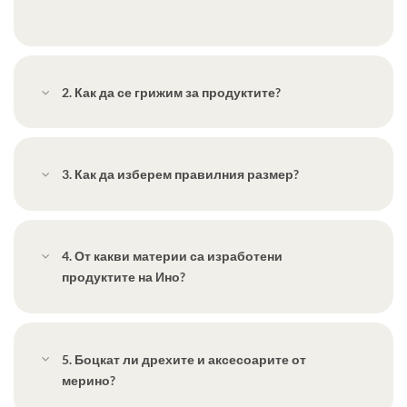
2. Как да се грижим за продуктите?
3. Как да изберем правилния размер?
4. От какви материи са изработени
продуктите на Ино?
5. Боцкат ли дрехите и аксесоарите от
мерино?