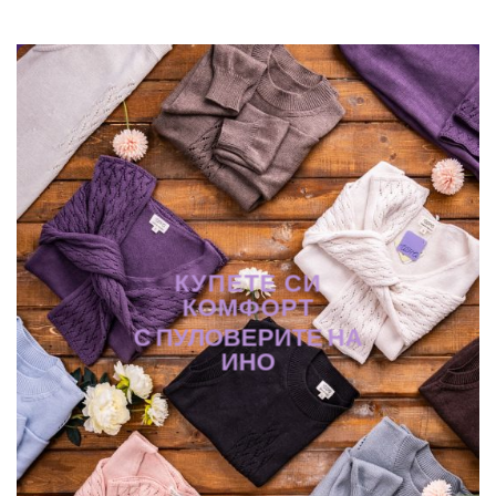
КУПЕТЕ СИ
КОМФОРТ
С ПУЛОВЕРИТЕ НА
ИНО