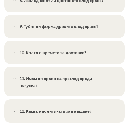
8. Избледняват ли цветовете след пране?
9. Губят ли форма дрехите след пране?
10. Колко е времето за доставка?
11. Имам ли право на преглед преди
покупка?
12. Каква е политиката за връщане?