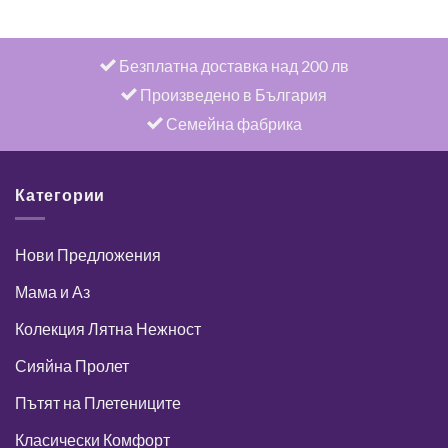
Безплатна доставка над 200 лв
Произведено в България
Семейна фабрика
Категории
Нови Предложения
Мама и Аз
Колекция Лятна Нежност
Сияйна Пролет
Пътят на Плетениците
Класически Комфорт