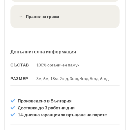
Правилна грижа
Допълнителна информация
СЪСТАВ
100% органичен памук
РАЗМЕР
3м, 6м, 18м, 2год, 3год, 4год, 5год, 6год
Произведено в България
Доставка до 3 работни дни
14-дневна гаранция за връщане на парите