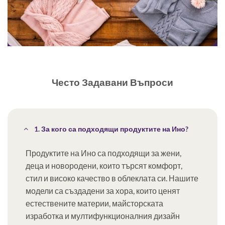
Често Задавани Въпроси
1. За кого са подходящи продуктите на Ино?
Продуктите на Ино са подходящи за жени,
деца и новородени, които търсят комфорт,
стил и високо качество в облеклата си. Нашите
модели са създадени за хора, които ценят
естествените материи, майсторската
изработка и мултифункционалния дизайн