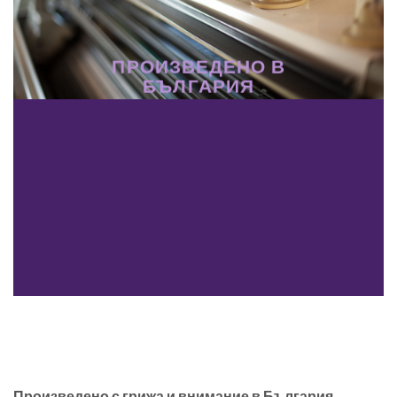
ПРОИЗВЕДЕНО В
БЪЛГАРИЯ
Произведено с грижа и внимание в България