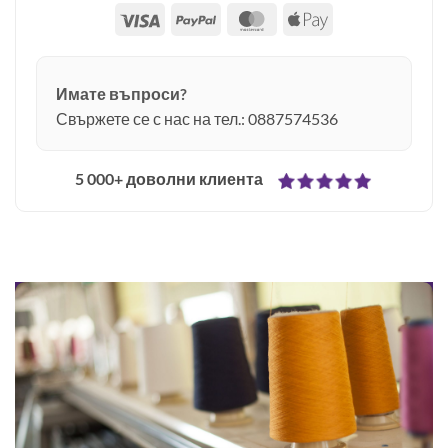
Visa
PayPal
MasterCard
Apple
Pay
Имате въпроси?
Свържете се с нас на тел.: 0887574536
5 000+ доволни клиента