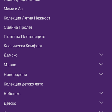
Мама и Аз
Колекция Лятна Нежност
Сияйна Пролет
Пътят на Плетениците
Класически Комфорт
Дамско
Мъжко
Новородени
Колекция детско лято
Бебешко
Детско