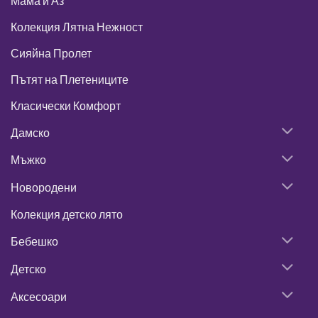
Мама и Аз
Колекция Лятна Нежност
Сияйна Пролет
Пътят на Плетениците
Класически Комфорт
Дамско
Мъжко
Новородени
Колекция детско лято
Бебешко
Детско
Аксесоари