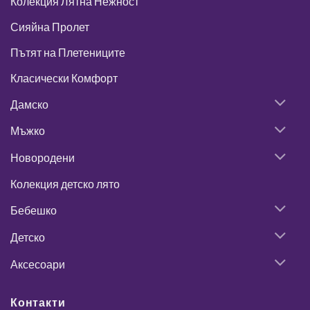
Колекция Лятна Нежност
Сияйна Пролет
Пътят на Плетениците
Класически Комфорт
Дамско
Мъжко
Новородени
Колекция детско лято
Бебешко
Детско
Аксесоари
Контакти