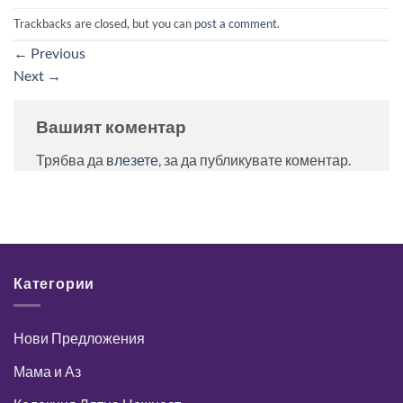
Trackbacks are closed, but you can
post a comment
.
←
Previous
Next
→
Вашият коментар
Трябва да
влезете
, за да публикувате коментар.
Категории
Нови Предложения
Мама и Аз