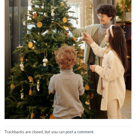
Trackbacks are closed, but you can
post a comment
.