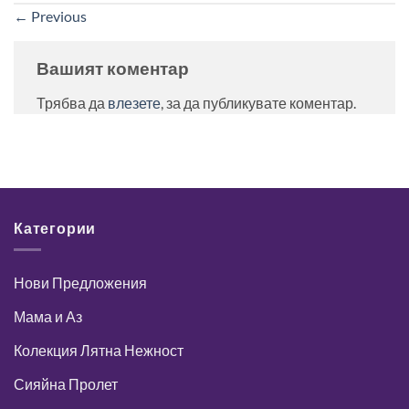
←
Previous
Вашият коментар
Трябва да
влезете
, за да публикувате коментар.
Категории
Нови Предложения
Мама и Аз
Колекция Лятна Нежност
Сияйна Пролет