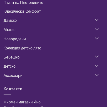
Пътят на Плетениците
Класически Комфорт
Дамско
Мъжко
Новородени
Колекция детско лято
Бебешко
Детско
Аксесоари
Контакти
Фирмен магазин Ино: