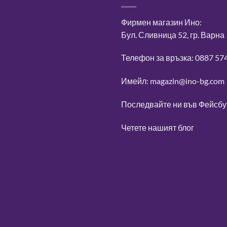
Фирмен магазин Ино:
Бул. Сливница 52, гр. Варна
Телефон за връзка: 0887 57
Имейл: magazin@ino-bg.com
Последвайте ни във
Фейсбу
Четете нашият блог