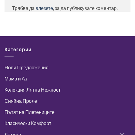
Трябва да
влезете
, за да публикувате коментар.
Категории
Нови Предложения
Мама и Аз
Колекция Лятна Нежност
Сияйна Пролет
Пътят на Плетениците
Класически Комфорт
Дамско