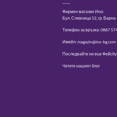
Фирмен магазин Ино:
Бул. Сливница 52, гр. Варна
Телефон за връзка: 0887 57
Имейл: magazin@ino-bg.com
Последвайте ни във
Фейсбу
Четете нашият блог