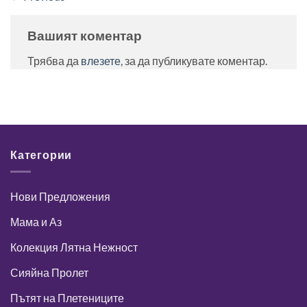
Вашият коментар
Трябва да
влезете
, за да публикувате коментар.
Категории
Нови Предложения
Мама и Аз
Колекция Лятна Нежност
Сияйна Пролет
Пътят на Плетениците