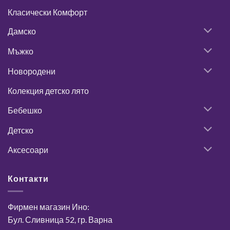
Класически Комфорт
Дамско
Мъжко
Новородени
Колекция детско лято
Бебешко
Детско
Аксесоари
Контакти
Фирмен магазин Ино:
Бул. Сливница 52, гр. Варна