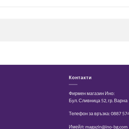
Контакти
Фирмен магазин Ино:
Бул. Сливница 52, гр. Варна
Телефон за връзка: 0887 57
Имейл: magazin@ino-bg.com