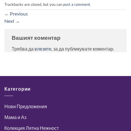
Trackbacks are closed, but you can
post a comment
.
←
Previous
Next
→
Вашият коментар
Трябва да
влезете
, за да публикувате коментар.
Категории
Нови Предложения
Мама и Аз
Колекция Лятна Нежност