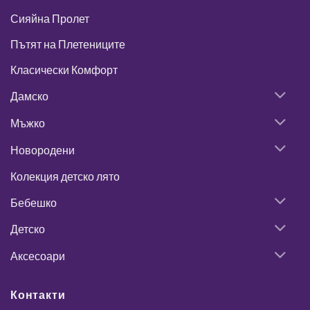
Сияйна Пролет
Пътят на Плетениците
Класически Комфорт
Дамско
Мъжко
Новородени
Колекция детско лято
Бебешко
Детско
Аксесоари
Контакти