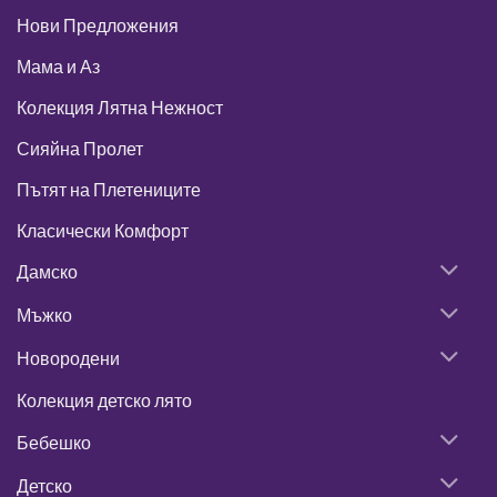
Нови Предложения
Мама и Аз
Колекция Лятна Нежност
Сияйна Пролет
Пътят на Плетениците
Класически Комфорт
Дамско
Мъжко
Новородени
Колекция детско лято
Бебешко
Детско